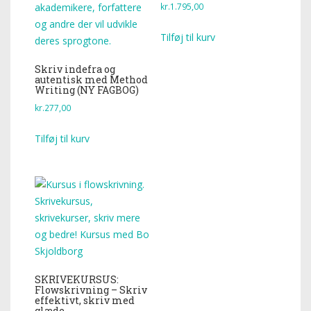
kr.
1.795,00
Tilføj til kurv
Skriv indefra og
autentisk med Method
Writing (NY FAGBOG)
kr.
277,00
Tilføj til kurv
SKRIVEKURSUS:
Flowskrivning – Skriv
effektivt, skriv med
glæde