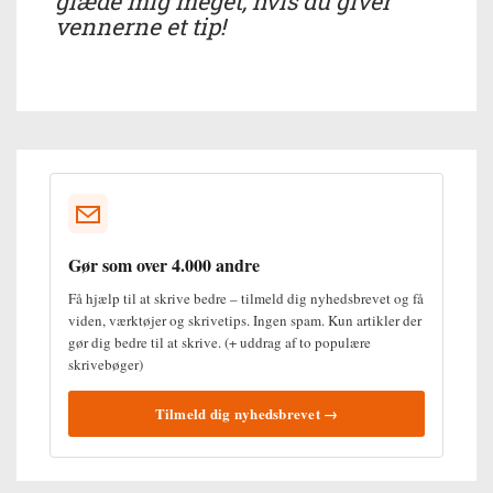
glæde mig meget, hvis du giver
vennerne et tip!
Gør som over 4.000 andre
Få hjælp til at skrive bedre – tilmeld dig nyhedsbrevet og få
viden, værktøjer og skrivetips. Ingen spam. Kun artikler der
gør dig bedre til at skrive. (+ uddrag af to populære
skrivebøger)
Tilmeld dig nyhedsbrevet →