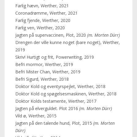
Farlig hævn, Werther, 2021
Coronadrømme, Werther, 2021
Farlig fjende, Werther, 2020
Farlig ven, Werther, 2020
Jagten på supervaccinen, Plot, 2020
(m. Morten Dürr)
Drengen der ville kunne noget (bare noget), Werther,
2019
Skriv! Hurtigt og frit, Powerwriting, 2019
Befri mormor, Werther, 2019
Befri Mister Chan, Werther, 2019
Befri Sigurd, Werther, 2018
Doktor Kold og eventyrspejlet, Werther, 2018
Doktor Kold og spøgelsesmaskinen, Werther, 2018
Doktor Kolds testamente, Werther, 2017
Jagten på elverguldet. Plot 2016
(m. Morten Dürr)
Vild ø, Werther, 2015
Jagten på den talende hund, Plot, 2015
(m. Morten
Dürr)