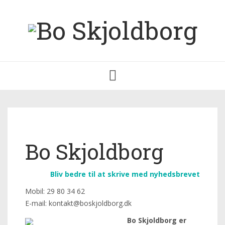
Toggle
navigation
Bo Skjoldborg
Bliv bedre til at skrive med nyhedsbrevet
Mobil: 29 80 34 62
E-mail: kontakt@boskjoldborg.dk
Bo Skjoldborg er