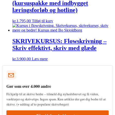
(kursuspakke med indbygget
læringsforløb og hotline)
kr.
1.795,00
Tilføj til kurv
SKRIVEKURSUS: Flowskrivning –
Skriv effektivt, skriv med glæde
kr.
3.900,00
Læs mere
Gør som over 4.000 andre
Få hjælp til at skrive bedre – tilmeld dig nyhedsbrevet og få viden,
værktøjer og skrivetips. Ingen spam. Kun artikler der gør dig bedre til at
skrive. (+ uddrag af to populære skrivebøger)