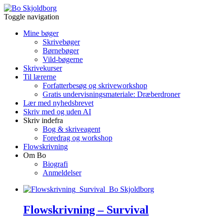
Toggle navigation
Mine bøger
Skrivebøger
Børnebøger
Vild-bøgerne
Skrivekurser
Til lærerne
Forfatterbesøg og skriveworkshop
Gratis undervisningsmateriale: Dræberdroner
Lær med nyhedsbrevet
Skriv med og uden AI
Skriv indefra
Bog & skriveagent
Foredrag og workshop
Flowskrivning
Om Bo
Biografi
Anmeldelser
Flowskrivning – Survival