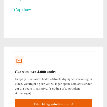
Tilføj til kurv
Gør som over 4.000 andre
Få hjælp til at skrive bedre – tilmeld dig nyhedsbrevet og få
viden, værktøjer og skrivetips. Ingen spam. Kun artikler der
gør dig bedre til at skrive. (+ uddrag af to populære
skrivebøger)
Tilmeld dig nyhedsbrevet →