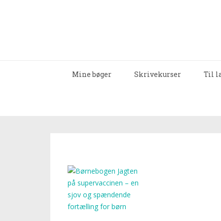
Mine bøger
Skrivekurser
Til 