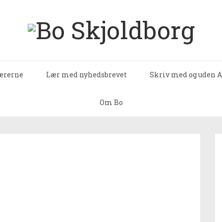
lærerne
Lær med nyhedsbrevet
Skriv med og uden A
Om Bo