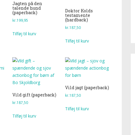
Jagten på den
talende hund
Doktor Kolds
(paperback)
testamente
(hardback)
kr.
199,95
kr.
187,50
Tilføj til kurv
Tilføj til kurv
Vild jagt (paperback)
Vild gift (paperback)
kr.
187,50
kr.
187,50
Tilføj til kurv
Tilføj til kurv