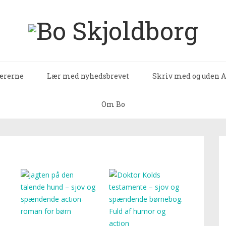
lærerne
Lær med nyhedsbrevet
Skriv med og uden A
Om Bo