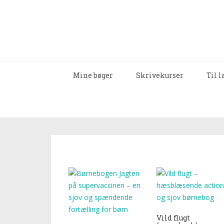
Mine bøger
Skrivekurser
Til 
Vild flugt