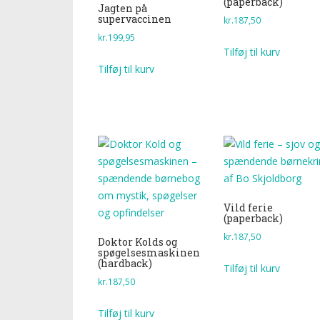
(paperback)
Jagten på
supervaccinen
kr.
187,50
kr.
199,95
Tilføj til kurv
Tilføj til kurv
Vild ferie
(paperback)
kr.
187,50
Doktor Kolds og
spøgelsesmaskinen
(hardback)
Tilføj til kurv
kr.
187,50
Tilføj til kurv