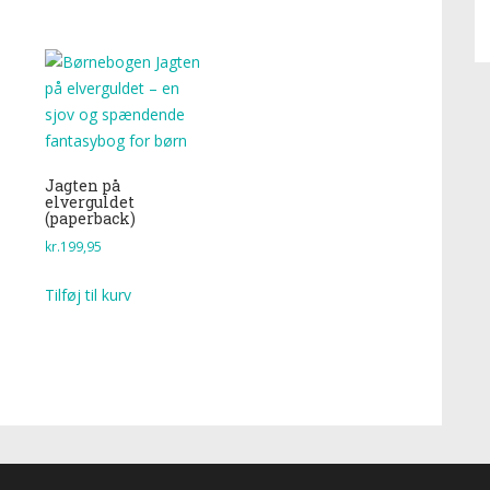
Jagten på
elverguldet
(paperback)
kr.
199,95
Tilføj til kurv