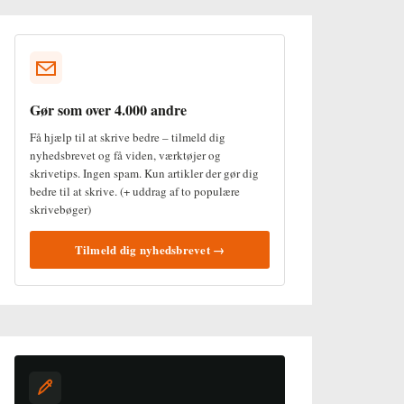
Gør som over 4.000 andre
Få hjælp til at skrive bedre – tilmeld dig
nyhedsbrevet og få viden, værktøjer og
skrivetips. Ingen spam. Kun artikler der gør dig
bedre til at skrive. (+ uddrag af to populære
skrivebøger)
Tilmeld dig nyhedsbrevet →