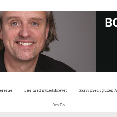
lærerne
Lær med nyhedsbrevet
Skriv med og uden A
Om Bo