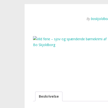
By
boskjoldbo
Beskrivelse