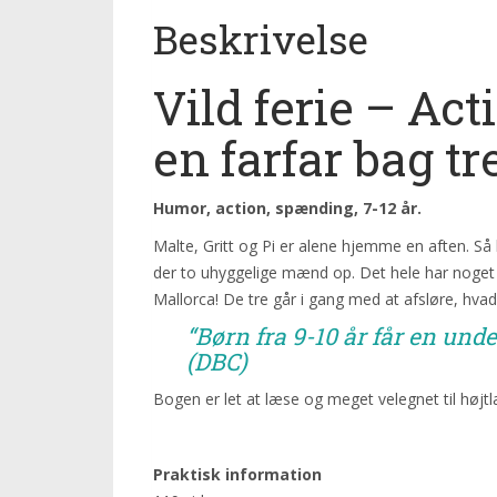
Beskrivelse
Vild ferie – Ac
en farfar bag 
Humor, action, spænding, 7-12 år.
Malte, Gritt og Pi er alene hjemme en aften. S
der to uhyggelige mænd op. Det hele har noget m
Mallorca! De tre går i gang med at afsløre, hvad
“Børn fra 9-10 år får en und
(DBC)
Bogen er let at læse og meget velegnet til høj
Praktisk information