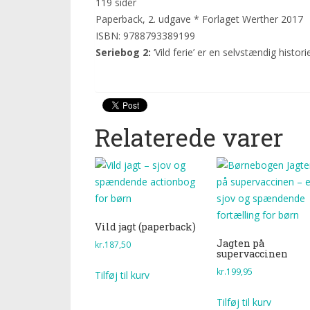
119 sider
Paperback, 2. udgave * Forlaget Werther 2017
ISBN: 9788793389199
Seriebog 2:
‘Vild ferie’ er en selvstændig historie
Relaterede varer
Vild jagt (paperback)
Jagten på
kr.
187,50
supervaccinen
kr.
199,95
Tilføj til kurv
Tilføj til kurv