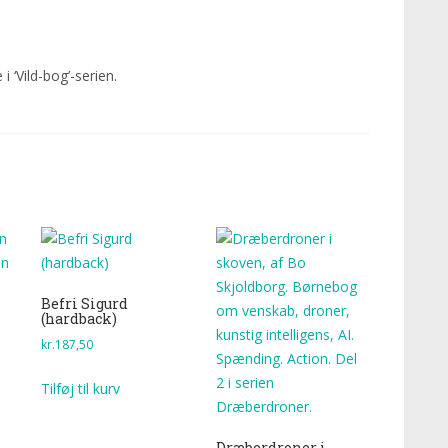
 i ‘Vild-bog’-serien.
Befri Sigurd
(hardback)
kr.
187,50
Tilføj til kurv
Dræberdroner i