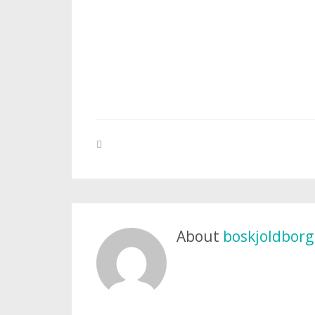
About
boskjoldborg