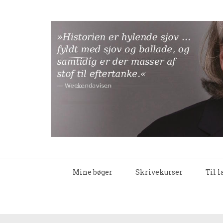
Mine bøger
Skrivekurser
Til 