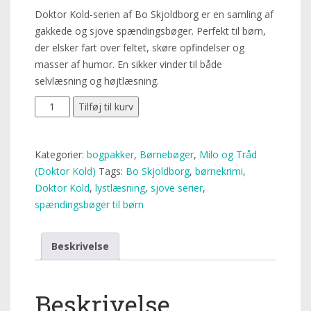
Doktor Kold-serien af Bo Skjoldborg er en samling af
gakkede og sjove spændingsbøger. Perfekt til børn,
der elsker fart over feltet, skøre opfindelser og
masser af humor. En sikker vinder til både
selvlæsning og højtlæsning.
Tilføj til kurv
Kategorier:
bogpakker
,
Børnebøger
,
Milo og Tråd
(Doktor Kold)
Tags:
Bo Skjoldborg
,
børnekrimi
,
Doktor Kold
,
lystlæsning
,
sjove serier
,
spændingsbøger til børn
Beskrivelse
Beskrivelse