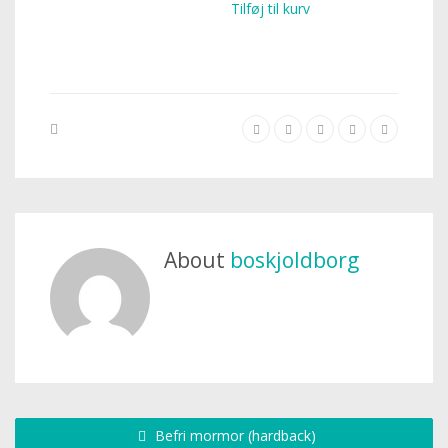
Tilføj til kurv
About
boskjoldborg
Befri mormor (hardback)