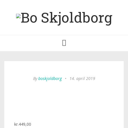
Toggle
navigation
By
boskjoldborg
•
14. april 2019
kr.
449,00