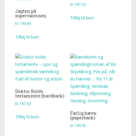
kr.
187,50
Jagten på
supervaccinen
Tilføj til kurv
kr.
199,95
Tilføj til kurv
Doktor Kolds
testamente (hardback)
kr.
187,50
Farlig hævn
Tilføj til kurv
(paperback)
kr.
199,95