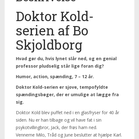
Doktor Kold-
serien af Bo
Skjoldborg
Hvad gør du, hvis lynet slår ned, og en genial
professor pludselig står lige foran dig?
Humor, action, spænding, 7 – 12 år.
Doktor Kold-serien er sjove, tempofyldte
spændingsbøger, der er umulige at lægge fra
sig.
Doktor Kold blev puffet ned i en glasfryser for 40 år
siden. Nu er han tilbage og vil have fat i sin
psykotvillingbror, Jack, der frøs ham ned.
Vennerne Milo, Tråd og June beslutter at hjælpe Karl.