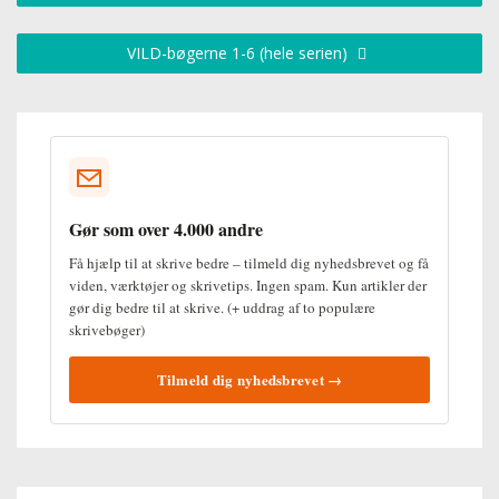
VILD-bøgerne 1-6 (hele serien)
Gør som over 4.000 andre
Få hjælp til at skrive bedre – tilmeld dig nyhedsbrevet og få
viden, værktøjer og skrivetips. Ingen spam. Kun artikler der
gør dig bedre til at skrive. (+ uddrag af to populære
skrivebøger)
Tilmeld dig nyhedsbrevet →