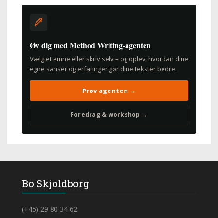
Øv dig med Method Writing-agenten
Vælg et emne eller skriv selv – og oplev, hvordan dine
egne sanser og erfaringer gør dine tekster bedre.
Prøv agenten →
Foredrag & workshop →
Bo Skjoldborg
(+45) 29 80 34 62