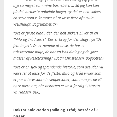
lige så meget som mine børnebørn … Så jeg kan kun
på det varmeste anbefale bogen, og det er helt sikkert
en serie som vi kommer til at læse flere af.” (Ulla
Weishaupt, Bogrummet.dk)
“Det er første bind i det, der helt sikkert bliver til en
”Milo og Tråd-serie”. Der er brug for den slags nye ”De
fem-bøger”. De er nemme at læse, de har et
tidssvarende miljø, de har en kvik dialog og de giver
masser af læsetræning.” (Bodil Christensen, Bogbotten)
“Det er en sjov og spændende historie, som desuden vil
være let at læse for de fleste. Milo og Tråd virker som
et par interessante hovedpersoner, som man gerne vil
høre mere om, når historien er læst færdig.” (Martin
W. Hansen, DBC)
Doktor Kold-serien (Milo og Tråd) består af 3
bøger: