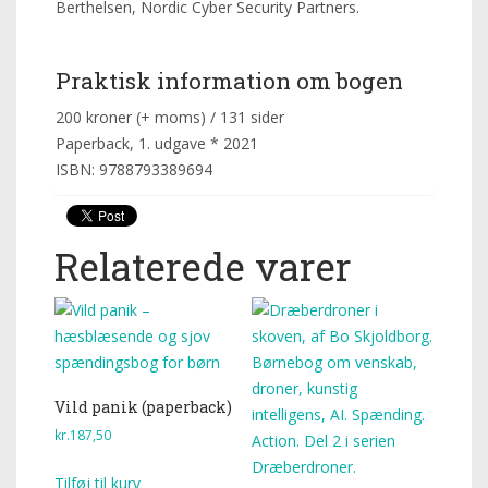
Berthelsen, Nordic Cyber Security Partners.
Praktisk information om bogen
200 kroner (+ moms) / 131 sider
Paperback, 1. udgave * 2021
ISBN: 9788793389694
Relaterede varer
Vild panik (paperback)
kr.
187,50
Tilføj til kurv