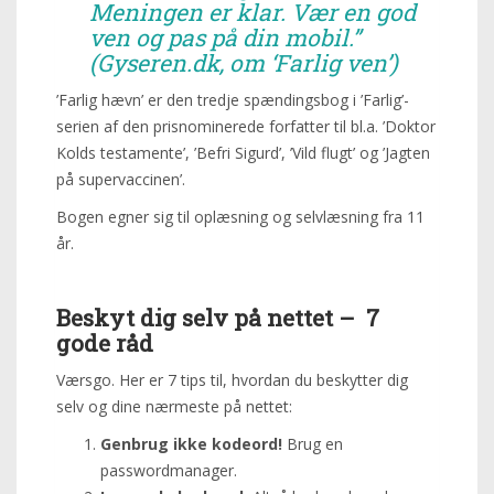
Meningen er klar. Vær en god
ven og pas på din mobil.”
(Gyseren.dk, om ‘Farlig ven’)
’Farlig hævn’ er den tredje spændingsbog i ’Farlig’-
serien af den prisnominerede forfatter til bl.a. ’Doktor
Kolds testamente’, ’Befri Sigurd’, ’Vild flugt’ og ’Jagten
på supervaccinen’.
Bogen egner sig til oplæsning og selvlæsning fra 11
år.
Beskyt dig selv på nettet – 7
gode råd
Værsgo. Her er 7 tips til, hvordan du beskytter dig
selv og dine nærmeste på nettet:
Genbrug ikke kodeord!
Brug en
passwordmanager.