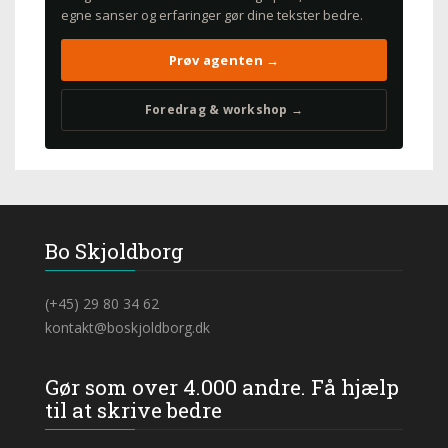
egne sanser og erfaringer gør dine tekster bedre.
Prøv agenten →
Foredrag & workshop →
Bo Skjoldborg
(+45) 29 80 34 62
kontakt@boskjoldborg.dk
Gør som over 4.000 andre. Få hjælp
til at skrive bedre