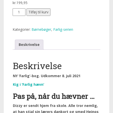
kr.
199,95
Tilføj til kurv
Kategorier:
Børnebøger
,
Farlig-serien
Beskrivelse
Beskrivelse
NY ‘Farlig’-bog. Udkommer 8. juli 2021
Kig i ‘Farlig hævn’
Pas på, når du hævner …
Dizzy er sendt hjem fra skole. Alle tror nemlig,
at han stjal sin lærers dankort og smed Heinos