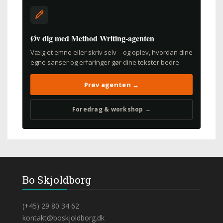
Øv dig med Method Writing-agenten
Vælg et emne eller skriv selv – og oplev, hvordan dine
egne sanser og erfaringer gør dine tekster bedre.
Prøv agenten →
Foredrag & workshop →
Bo Skjoldborg
(+45) 29 80 34 62
kontakt@boskjoldborg.dk