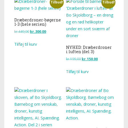
Tilbud!
Tilbud!
Dræberdroner-bøgerne
1-3 (hele serien)
kr.
449,00
kr.
300,00
Tilføj til kurv
NYHED: Dræberdroner
i luften (del 3)
kr.
199,00
kr.
150,00
Tilføj til kurv