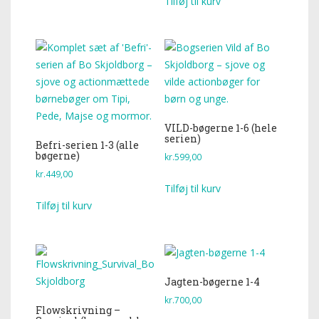
Tilføj til kurv
VILD-bøgerne 1-6 (hele
serien)
Befri-serien 1-3 (alle
bøgerne)
kr.
599,00
kr.
449,00
Tilføj til kurv
Tilføj til kurv
Jagten-bøgerne 1-4
kr.
700,00
Flowskrivning –