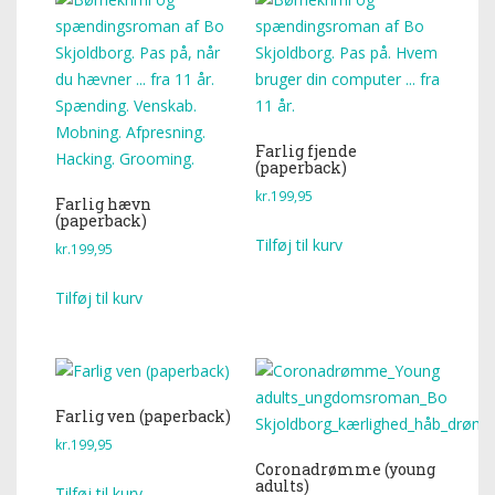
Farlig fjende
(paperback)
kr.
199,95
Farlig hævn
(paperback)
Tilføj til kurv
kr.
199,95
Tilføj til kurv
Farlig ven (paperback)
kr.
199,95
Coronadrømme (young
adults)
Tilføj til kurv