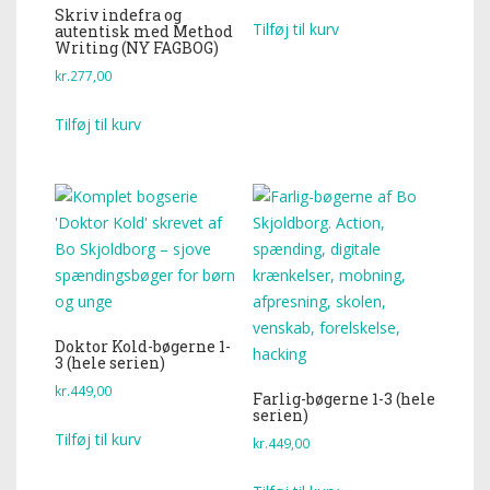
Skriv indefra og
Tilføj til kurv
autentisk med Method
Writing (NY FAGBOG)
kr.
277,00
Tilføj til kurv
Doktor Kold-bøgerne 1-
3 (hele serien)
kr.
449,00
Farlig-bøgerne 1-3 (hele
serien)
Tilføj til kurv
kr.
449,00