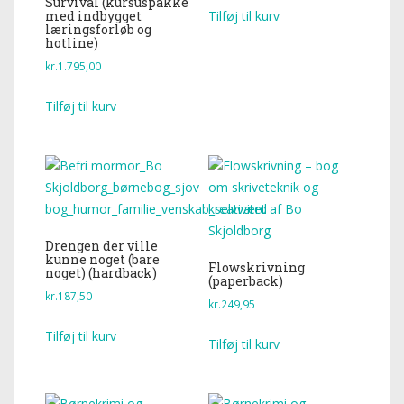
Survival (kursuspakke
Tilføj til kurv
med indbygget
læringsforløb og
hotline)
kr.
1.795,00
Tilføj til kurv
Drengen der ville
kunne noget (bare
Flowskrivning
noget) (hardback)
(paperback)
kr.
187,50
kr.
249,95
Tilføj til kurv
Tilføj til kurv