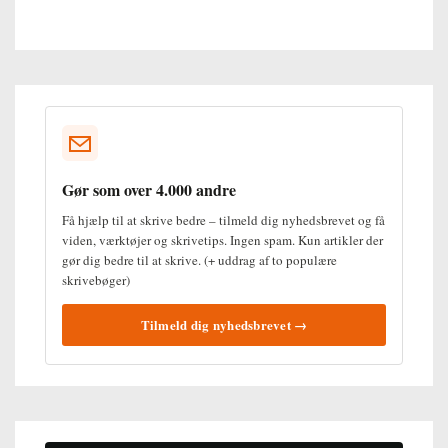
Gør som over 4.000 andre
Få hjælp til at skrive bedre – tilmeld dig nyhedsbrevet og få
viden, værktøjer og skrivetips. Ingen spam. Kun artikler der
gør dig bedre til at skrive. (+ uddrag af to populære
skrivebøger)
Tilmeld dig nyhedsbrevet →